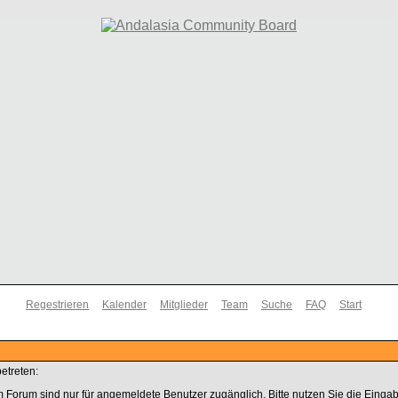
Regestrieren
Kalender
Mitglieder
Team
Suche
FAQ
Start
etreten:
 Forum sind nur für angemeldete Benutzer zugänglich. Bitte nutzen Sie die Einga