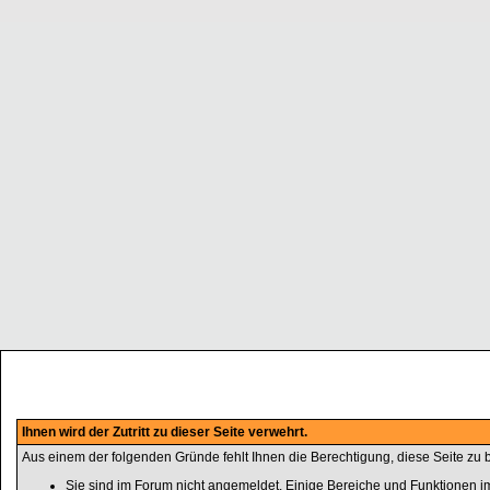
Ihnen wird der Zutritt zu dieser Seite verwehrt.
Aus einem der folgenden Gründe fehlt Ihnen die Berechtigung, diese Seite zu b
Sie sind im Forum nicht angemeldet. Einige Bereiche und Funktionen im