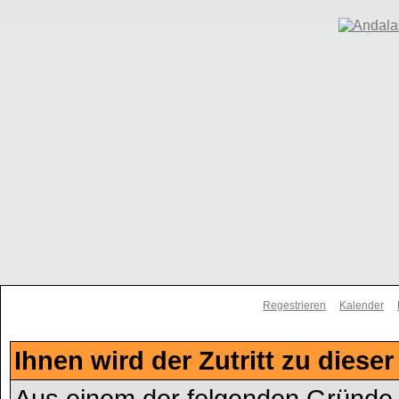
Regestrieren
Kalender
Ihnen wird der Zutritt zu dieser
Aus einem der folgenden Gründe f