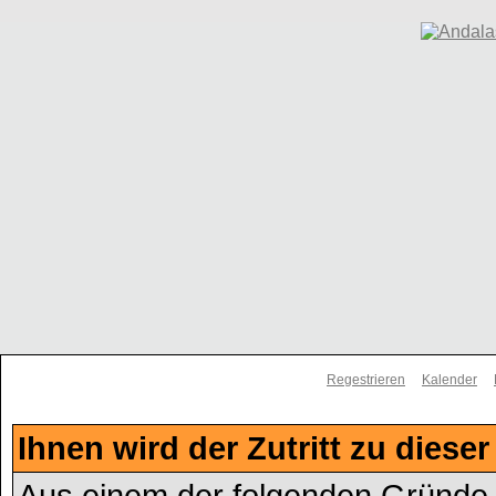
Regestrieren
Kalender
Ihnen wird der Zutritt zu dieser
Aus einem der folgenden Gründe f