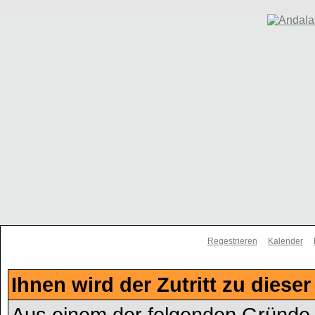
Regestrieren
Kalender
Ihnen wird der Zutritt zu dieser
Aus einem der folgenden Gründe f