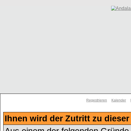
Regestrieren
Kalender
Ihnen wird der Zutritt zu dieser
Aus einem der folgenden Gründe f