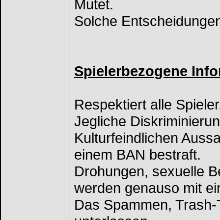
Mutet.
Solche Entscheidunge
Spielerbezogene Inf
Respektiert alle Spieler
Jegliche Diskriminierun
Kulturfeindlichen Aus
einem BAN bestraft.
Drohungen, sexuelle Be
werden genauso mit ei
Das Spammen, Trash-Ta