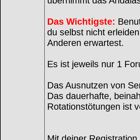
übernimmt das Andalas
Das Wichtigste:
Benut
du selbst nicht erleide
Anderen erwartest.
Es ist jeweils nur 1 Fo
Das Ausnutzen von Ser
Das dauerhafte, beinah
Rotationstötungen ist v
Mit deiner Registratio