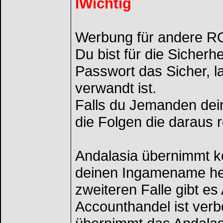
IWichtig
Werbung für andere RO
Du bist für die Sicherh
Passwort das Sicher, 
verwandt ist.
Falls du Jemanden dein 
die Folgen die daraus r
Andalasia übernimmt ke
deinen Ingamename herr
zweiteren Falle gibt e
Accounthandel ist verbo