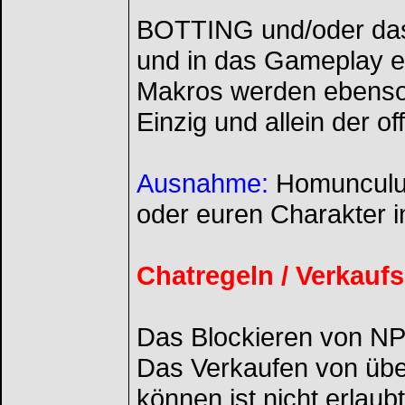
BOTTING und/oder das
und in das Gameplay e
Makros werden ebenso ni
Einzig und allein der of
Ausnahme:
Homunculus 
oder euren Charakter 
Chatregeln / Verkauf
Das Blockieren von NPC
Das Verkaufen von über
können ist nicht erlaubt