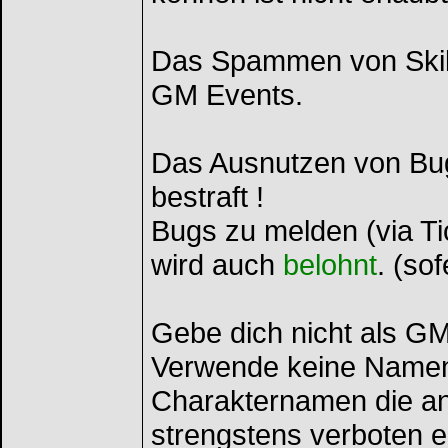
Das Spammen von Skill
GM Events.
Das Ausnutzen von Bugs
bestraft !
Bugs zu melden (via T
wird auch
belohnt
. (so
Gebe dich nicht als GM
Verwende keine Namen
Charakternamen die and
strengstens verboten eg