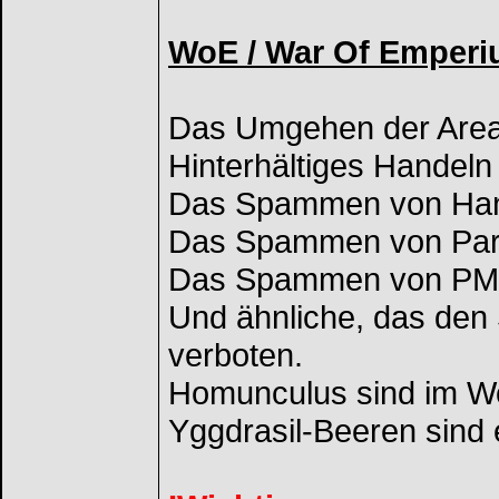
WoE / War Of Emper
Das Umgehen der Areal
Hinterhältiges Handeln
Das Spammen von Han
Das Spammen von Part
Das Spammen von PM
Und ähnliche, das den 
verboten.
Homunculus sind im W
Yggdrasil-Beeren sind 