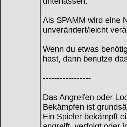
unterlassen.
Als SPAMM wird eine N
unverändert/leicht ver
Wenn du etwas benötig
hast, dann benutze das
-----------------
Das Angreifen oder Loo
Bekämpfen ist grundsät
Ein Spieler bekämpft e
angreift, verfolgt oder 