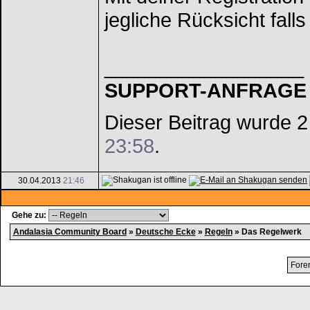
jegliche Rücksicht fall
__________________
SUPPORT-ANFRAGE ? 
Dieser Beitrag wurde 2
23:58
.
30.04.2013
21:46
Gehe zu:
Andalasia Community Board
»
Deutsche Ecke
»
Regeln
»
Das Regelwerk
Fore