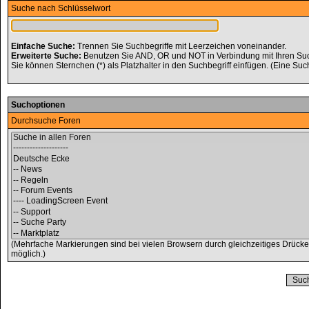
Suche nach Schlüsselwort
Einfache Suche:
Trennen Sie Suchbegriffe mit Leerzeichen voneinander.
Erweiterte Suche:
Benutzen Sie AND, OR und NOT in Verbindung mit Ihren Suchb
Sie können Sternchen (*) als Platzhalter in den Suchbegriff einfügen. (Eine Such
Suchoptionen
Durchsuche Foren
(Mehrfache Markierungen sind bei vielen Browsern durch gleichzeitiges Drücke
möglich.)