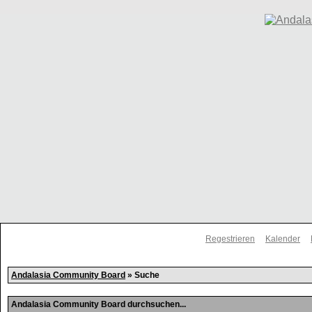
Regestrieren
Kalender
Andalasia Community Board
» Suche
Andalasia Community Board durchsuchen...