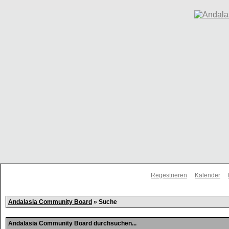
Regestrieren
Kalender
Andalasia Community Board
» Suche
Andalasia Community Board durchsuchen...