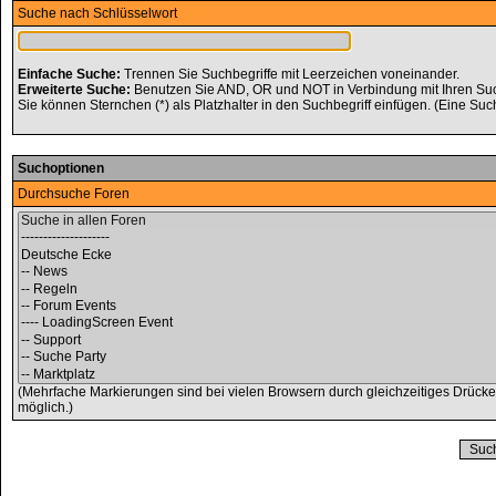
Suche nach Schlüsselwort
Einfache Suche:
Trennen Sie Suchbegriffe mit Leerzeichen voneinander.
Erweiterte Suche:
Benutzen Sie AND, OR und NOT in Verbindung mit Ihren Suchb
Sie können Sternchen (*) als Platzhalter in den Suchbegriff einfügen. (Eine Such
Suchoptionen
Durchsuche Foren
(Mehrfache Markierungen sind bei vielen Browsern durch gleichzeitiges Drücke
möglich.)