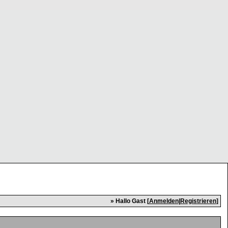
» Hallo Gast [
Anmelden
|
Registrieren
]