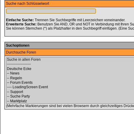
Suche nach Schlüsselwort
Einfache Suche:
Trennen Sie Suchbegriffe mit Leerzeichen voneinander.
Erweiterte Suche:
Benutzen Sie AND, OR und NOT in Verbindung mit Ihren Such
Sie können Sternchen (*) als Platzhalter in den Suchbegriff einfügen. (Eine Such
Suchoptionen
Durchsuche Foren
(Mehrfache Markierungen sind bei vielen Browsern durch gleichzeitiges Drücke