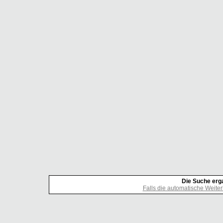
Die Suche erg
Falls die automatische Weiterle