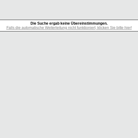
Die Suche ergab keine Übereinstimmungen.
Falls die automatische Weiterleitung nicht funktioniert, klicken Sie bitte hier!