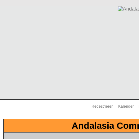
Regestrieren
Kalender
Andalasia Comm