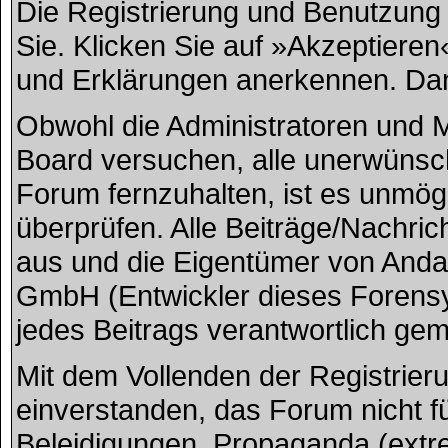
Die Registrierung und Benutzung u
Sie. Klicken Sie auf »Akzeptiere
und Erklärungen anerkennen. Dana
Obwohl die Administratoren und
Board versuchen, alle unerwünsc
Forum fernzuhalten, ist es unmögl
überprüfen. Alle Beiträge/Nachric
aus und die Eigentümer von And
GmbH (Entwickler dieses Forensys
jedes Beitrags verantwortlich ge
Mit dem Vollenden der Registrieru
einverstanden, das Forum nicht f
Beleidigungen, Propaganda (extre