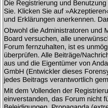
Die Registrierung und Benutzung u
Sie. Klicken Sie auf »Akzeptiere
und Erklärungen anerkennen. Dana
Obwohl die Administratoren und
Board versuchen, alle unerwünsc
Forum fernzuhalten, ist es unmögl
überprüfen. Alle Beiträge/Nachric
aus und die Eigentümer von And
GmbH (Entwickler dieses Forensys
jedes Beitrags verantwortlich ge
Mit dem Vollenden der Registrieru
einverstanden, das Forum nicht f
Beleidigungen, Propaganda (extre