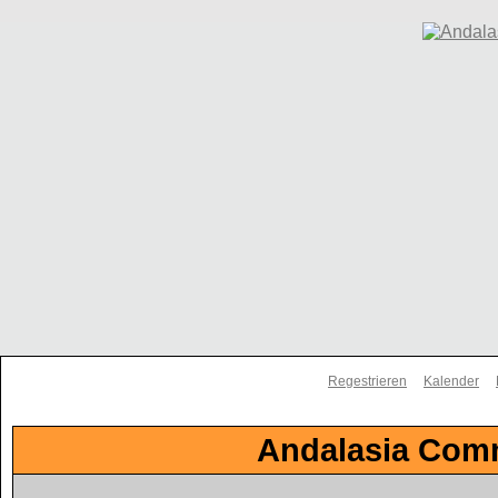
Regestrieren
Kalender
Andalasia Comm