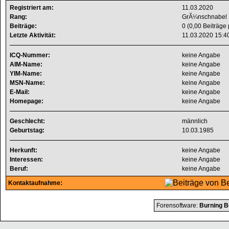
Registriert am:
11.03.2020
Rang:
GrÃ¼nschnabel
Beiträge:
0 (0,00 Beiträge 
Letzte Aktivität:
11.03.2020
15:4
ICQ-Nummer:
keine Angabe
AIM-Name:
keine Angabe
YIM-Name:
keine Angabe
MSN-Name:
keine Angabe
E-Mail:
keine Angabe
Homepage:
keine Angabe
Geschlecht:
männlich
Geburtstag:
10.03.1985
Herkunft:
keine Angabe
Interessen:
keine Angabe
Beruf:
keine Angabe
Kontaktaufnahme:
Forensoftware:
Burning B