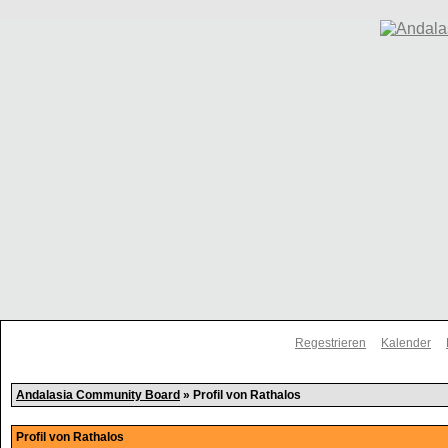
Regestrieren
Kalender
Andalasia Community Board
» Profil von Rathalos
Profil von Rathalos