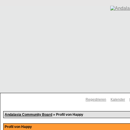
Regestrieren
Kalender
Andalasia Community Board
» Profil von Happy
Profil von Happy