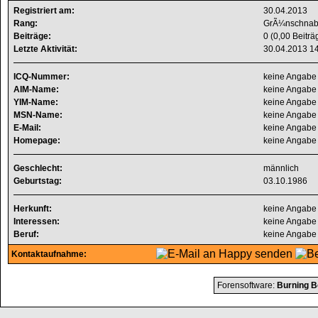
Registriert am:
30.04.2013
Rang:
GrÃ¼nschnab
Beiträge:
0 (0,00 Beiträ
Letzte Aktivität:
30.04.2013
1
ICQ-Nummer:
keine Angabe
AIM-Name:
keine Angabe
YIM-Name:
keine Angabe
MSN-Name:
keine Angabe
E-Mail:
keine Angabe
Homepage:
keine Angabe
Geschlecht:
männlich
Geburtstag:
03.10.1986
Herkunft:
keine Angabe
Interessen:
keine Angabe
Beruf:
keine Angabe
Kontaktaufnahme:
Forensoftware:
Burning B