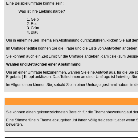
Eine Beispielumfrage könnte sein:
Was ist Ihre Lieblingsfarbe?
Gelb
Rot
Grün
Blau
Um in einem neuen Thema ein Abstimmung durchzuführen, klicken Sie auf den B
Im Umfrageneditor können Sie die Frage und die Liste von Antworten angeben, 
Sie können auch ein Zeit Limit für die Umfrage angeben, damit sie (zum Beispiel
Wählen und Betrachten einer Abstimmung
Um an einer Umfrage teilzunehmen, wählen Sie eine Antwort aus, für die Sie s
Ergebnis ] Knopf anklicken. Das Teilnehmen an einer Umfrage ist freiwillig. 
Im Allgemeinen können Sie, sobald Sie in einer Umfrage gestimmt haben, in di
Sie können einen gekennzeichneten Bereich für die Themenbewertung auf der 
Eine Stimme für ein Thema abzugeben, ist Ihnen völlig freigestellt, aber wenn
bewerten.