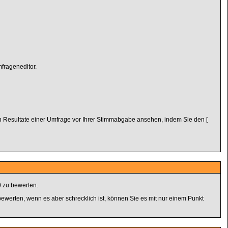
frageneditor.
en Resultate einer Umfrage vor Ihrer Stimmabgabe ansehen, indem Sie den [
 zu bewerten.
bewerten, wenn es aber schrecklich ist, können Sie es mit nur einem Punkt