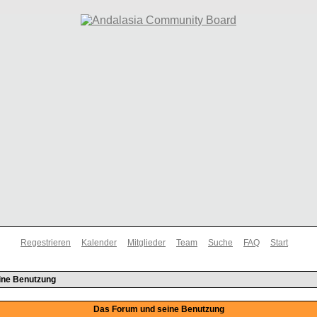
Regestrieren
Kalender
Mitglieder
Team
Suche
FAQ
Start
ine Benutzung
Das Forum und seine Benutzung