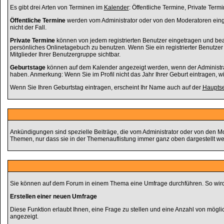
Es gibt drei Arten von Terminen im
Kalender
: Öffentliche Termine, Private Term
Öffentliche Termine
werden vom Administrator oder von den Moderatoren einge
nicht der Fall.
Private Termine
können von jedem registrierten Benutzer eingetragen und bearb
persönliches Onlinetagebuch zu benutzen. Wenn Sie ein registrierter Benutze
Mitglieder Ihrer Benutzergruppe sichtbar.
Geburtstage
können auf dem Kalender angezeigt werden, wenn der Administrato
haben. Anmerkung: Wenn Sie im Profil nicht das Jahr Ihrer Geburt eintragen, wir
Wenn Sie Ihren Geburtstag eintragen, erscheint Ihr Name auch auf der
Hauptse
Ankündigungen sind spezielle Beiträge, die vom Administrator oder von den Mo
Themen, nur dass sie in der Themenauflistung immer ganz oben dargestellt we
Sie können auf dem Forum in einem Thema eine Umfrage durchführen. So wird s
Erstellen einer neuen Umfrage
Diese Funktion erlaubt Ihnen, eine Frage zu stellen und eine Anzahl von mö
angezeigt.