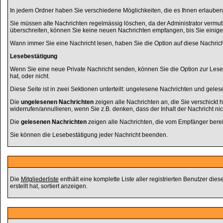
In jedem Ordner haben Sie verschiedene Möglichkeiten, die es Ihnen erlauben
Sie müssen alte Nachrichten regelmässig löschen, da der Administrator vermut
überschreiten, können Sie keine neuen Nachrichten empfangen, bis Sie einige al
Wann immer Sie eine Nachricht lesen, haben Sie die Option auf diese Nachrich
Lesebestätigung
Wenn Sie eine neue Private Nachricht senden, können Sie die Option zur Lese
hat, oder nicht.
Diese Seite ist in zwei Sektionen unterteilt: ungelesene Nachrichten und gele
Die
ungelesenen Nachrichten
zeigen alle Nachrichten an, die Sie verschickt
widerrufen/annullieren, wenn Sie z.B. denken, dass der Inhalt der Nachricht nich
Die
gelesenen Nachrichten
zeigen alle Nachrichten, die vom Empfänger berei
Sie können die Lesebestätigung jeder Nachricht beenden.
Die
Mitgliederliste
enthält eine komplette Liste aller registrierten Benutzer d
erstellt hat, sortiert anzeigen.