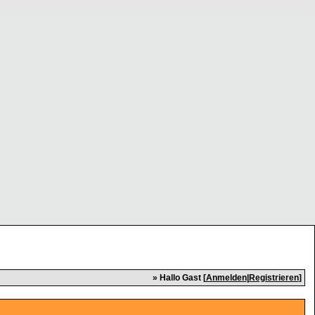
» Hallo Gast [
Anmelden
|
Registrieren
]