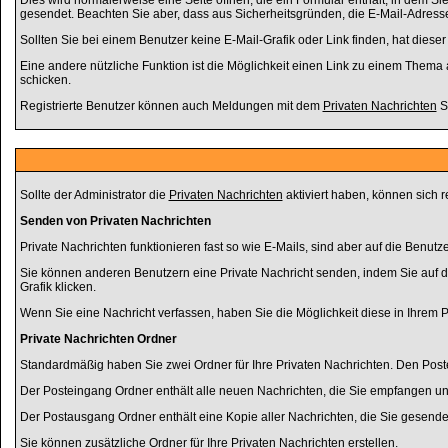
Dies wird normalerweise eine Seite öffnen, die ein Formular enthält, in dem Sie
gesendet. Beachten Sie aber, dass aus Sicherheitsgründen, die E-Mail-Adresse 
Sollten Sie bei einem Benutzer keine E-Mail-Grafik oder Link finden, hat die
Eine andere nützliche Funktion ist die Möglichkeit einen Link zu einem Them
schicken.
Registrierte Benutzer können auch Meldungen mit dem
Privaten Nachrichten
Sy
Sollte der Administrator die
Privaten Nachrichten
aktiviert haben, können sich r
Senden von Privaten Nachrichten
Private Nachrichten funktionieren fast so wie E-Mails, sind aber auf die Benu
Sie können anderen Benutzern eine Private Nachricht senden, indem Sie auf d
Grafik klicken.
Wenn Sie eine Nachricht verfassen, haben Sie die Möglichkeit diese in Ihrem
Private Nachrichten Ordner
Standardmäßig haben Sie zwei Ordner für Ihre Privaten Nachrichten. Den Po
Der Posteingang Ordner enthält alle neuen Nachrichten, die Sie empfangen und
Der Postausgang Ordner enthält eine Kopie aller Nachrichten, die Sie gesend
Sie können zusätzliche Ordner für Ihre Privaten Nachrichten erstellen.