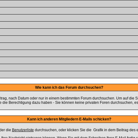
Wie kann ich das Forum durchsuchen?
trag, nach Datum oder nur in einem bestimmten Forum durchsuchen. Um auf die Su
ie die Berechtigung dazu haben - Sie können keine privaten Foren durchsuchen, es
Kann ich anderen Mitgliedern E-Mails schicken?
der die
Benutzerliste
durchsuchen, oder klicken Sie die
Grafik in dem Beitrag des