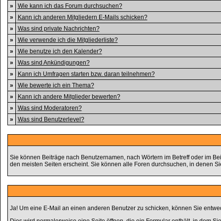
»
Wie kann ich das Forum durchsuchen?
»
Kann ich anderen Mitgliedern E-Mails schicken?
»
Was sind private Nachrichten?
»
Wie verwende ich die Mitgliederliste?
»
Wie benutze ich den Kalender?
»
Was sind Ankündigungen?
»
Kann ich Umfragen starten bzw. daran teilnehmen?
»
Wie bewerte ich ein Thema?
»
Kann ich andere Mitglieder bewerten?
»
Was sind Moderatoren?
»
Was sind Benutzerlevel?
Sie können Beiträge nach Benutzernamen, nach Wörtern im Betreff oder im Bei
den meisten Seiten erscheint. Sie können alle Foren durchsuchen, in denen S
Ja! Um eine E-Mail an einen anderen Benutzer zu schicken, können Sie entwe