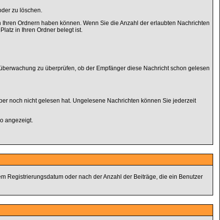
oder zu löschen.
 in Ihren Ordnern haben können. Wenn Sie die Anzahl der erlaubten Nachrichten
atz in Ihren Ordner belegt ist.
tenüberwachung zu überprüfen, ob der Empfänger diese Nachricht schon gelesen
ber noch nicht gelesen hat. Ungelesene Nachrichten können Sie jederzeit
o angezeigt.
dem Registrierungsdatum oder nach der Anzahl der Beiträge, die ein Benutzer