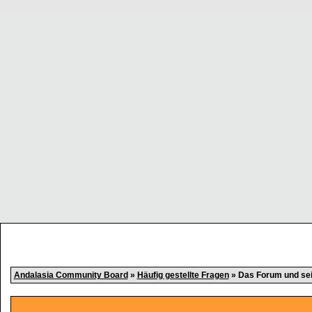
Andalasia Community Board
»
Häufig gestellte Fragen
» Das Forum und se