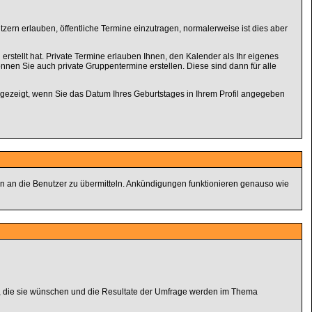
tzern erlauben, öffentliche Termine einzutragen, normalerweise ist dies aber
rstellt hat. Private Termine erlauben Ihnen, den Kalender als Ihr eigenes
nen Sie auch private Gruppentermine erstellen. Diese sind dann für alle
 gezeigt, wenn Sie das Datum Ihres Geburtstages in Ihrem Profil angegeben
ln an die Benutzer zu übermitteln. Ankündigungen funktionieren genauso wie
n, die sie wünschen und die Resultate der Umfrage werden im Thema