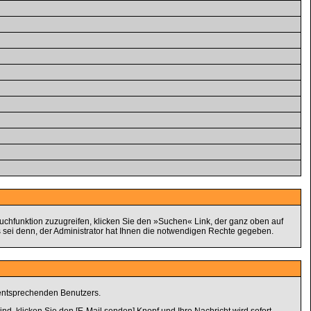
chfunktion zuzugreifen, klicken Sie den »Suchen« Link, der ganz oben auf
 sei denn, der Administrator hat Ihnen die notwendigen Rechte gegeben.
 entsprechenden Benutzers.