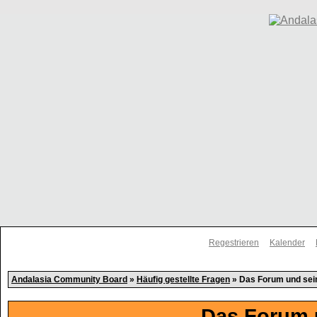
Regestrieren
Kalender
Andalasia Community Board
»
Häufig gestellte Fragen
» Das Forum und sei
Das Forum 