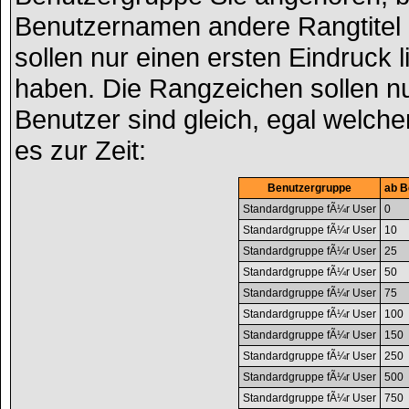
Benutzernamen andere Rangtitel 
sollen nur einen ersten Eindruck li
haben. Die Rangzeichen sollen nu
Benutzer sind gleich, egal welch
es zur Zeit:
Benutzergruppe
ab B
Standardgruppe fÃ¼r User
0
Standardgruppe fÃ¼r User
10
Standardgruppe fÃ¼r User
25
Standardgruppe fÃ¼r User
50
Standardgruppe fÃ¼r User
75
Standardgruppe fÃ¼r User
100
Standardgruppe fÃ¼r User
150
Standardgruppe fÃ¼r User
250
Standardgruppe fÃ¼r User
500
Standardgruppe fÃ¼r User
750