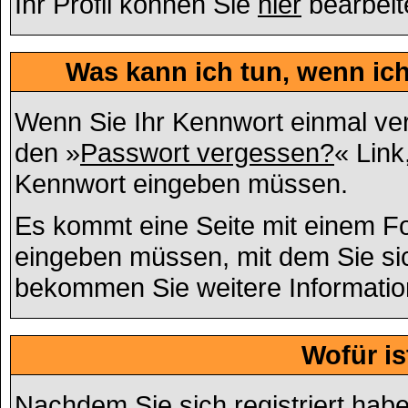
Ihr Profil können Sie
hier
bearbeit
Was kann ich tun, wenn ic
Wenn Sie Ihr Kennwort einmal ver
den »
Passwort vergessen?
« Link
Kennwort eingeben müssen.
Es kommt eine Seite mit einem F
eingeben müssen, mit dem Sie sic
bekommen Sie weitere Information
Wofür is
Nachdem Sie sich registriert habe