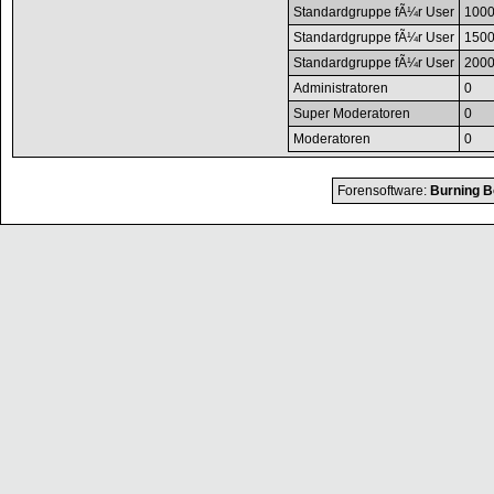
Standardgruppe fÃ¼r User
100
Standardgruppe fÃ¼r User
150
Standardgruppe fÃ¼r User
200
Administratoren
0
Super Moderatoren
0
Moderatoren
0
Forensoftware:
Burning B