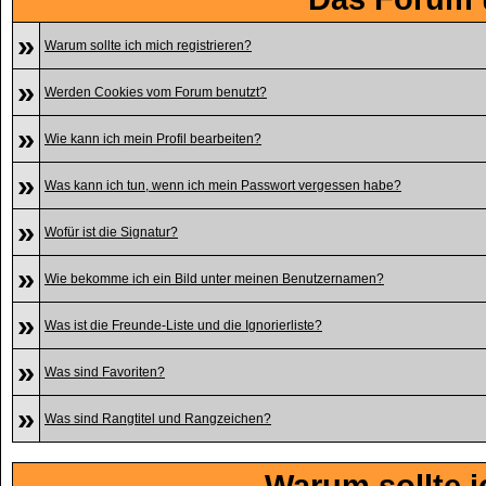
»
Warum sollte ich mich registrieren?
»
Werden Cookies vom Forum benutzt?
»
Wie kann ich mein Profil bearbeiten?
»
Was kann ich tun, wenn ich mein Passwort vergessen habe?
»
Wofür ist die Signatur?
»
Wie bekomme ich ein Bild unter meinen Benutzernamen?
»
Was ist die Freunde-Liste und die Ignorierliste?
»
Was sind Favoriten?
»
Was sind Rangtitel und Rangzeichen?
Warum sollte i