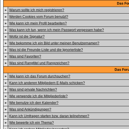
Das Fo
»
Warum sollte ich mich registrieren?
»
Werden Cookies vom Forum benutzt?
»
Wie kann ich mein Profil bearbeiten?
»
Was kann ich tun, wenn ich mein Passwort vergessen habe?
»
Wofür ist die Signatur?
»
Wie bekomme ich ein Bild unter meinen Benutzernamen?
»
Was ist die Freunde-Liste und die Ignorierliste?
»
Was sind Favoriten?
»
Was sind Rangtitel und Rangzeichen?
Das For
»
Wie kann ich das Forum durchsuchen?
»
Kann ich anderen Mitgliedern E-Mails schicken?
»
Was sind private Nachrichten?
»
Wie verwende ich die Mitgliederliste?
»
Wie benutze ich den Kalender?
»
Was sind Ankündigungen?
»
Kann ich Umfragen starten bzw. daran teilnehmen?
»
Wie bewerte ich ein Thema?