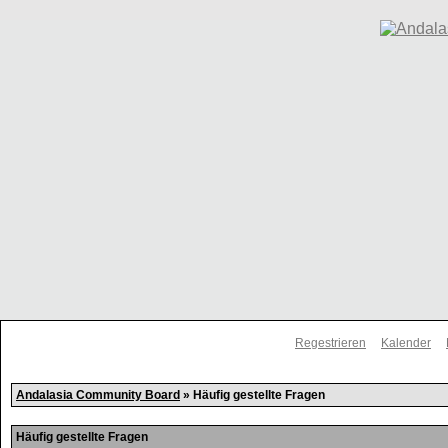
Regestrieren
Kalender
Andalasia Community Board
» Häufig gestellte Fragen
Häufig gestellte Fragen