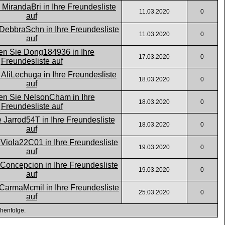
11.03.2020
0
11.03.2020
0
17.03.2020
0
18.03.2020
0
18.03.2020
0
18.03.2020
0
19.03.2020
0
19.03.2020
0
25.03.2020
0
henfolge.