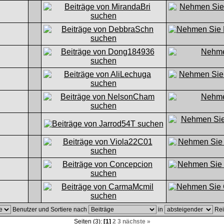
Benutzer und Sortiere nach
in
Rei
Seiten (3):
[1]
2
3
nächste »