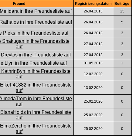
Freund
Registrierungsdatum
Beiträge
26.04.2013
25
26.04.2013
5
26.04.2013
3
27.04.2013
3
27.04.2013
3
01.05.2013
1
12.02.2020
0
13.02.2020
0
25.02.2020
0
25.02.2020
0
25.02.2020
0