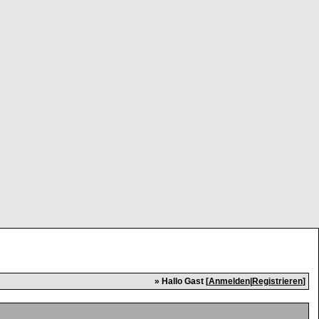
» Hallo Gast [
Anmelden
|
Registrieren
]