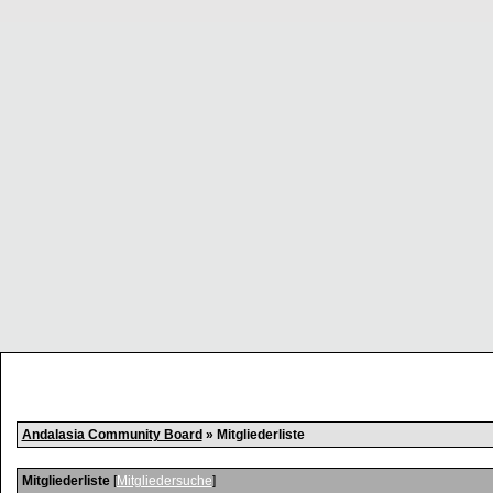
Andalasia Community Board
» Mitgliederliste
Mitgliederliste
[
Mitgliedersuche
]