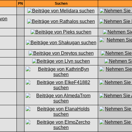
PN
Suchen