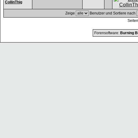
CollinThig
Zeige
Benutzer und Sortiere nach
Seiten
Forensoftware:
Burning B