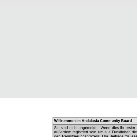
Willkommen im Andalasia Community Board
Sie sind nicht angemeldet. Wenn dies Ihr erster 
außerdem registriert sein, um alle Funktionen d
den Registrierungsprozess. Um Beiträge zu lesen