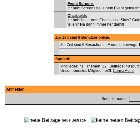
Event Screens
Ihr habt Screens bei einem Event gemacht
Charbuilds
Ihr habt bei eurem Char klasse Stats? Gut
teilen? Na dann immer her damit!
Zur Zeit sind 6 Benutzer online.
Zur Zeit sind 6 Besucher im Forum unterwegs.
Statistik
Mitglieder: 71 | Themen: 32 | Beiträge: 40 (durc
Unser neuestes Mitglied heißt:
CarmaMcmil
.
Anmelden
Benutzername:
neue Beiträge