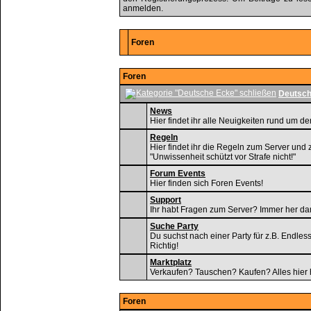
anmelden.
Foren
Foren
Deutsch
News
Hier findet ihr alle Neuigkeiten rund um de
Regeln
Hier findet ihr die Regeln zum Server und
"Unwissenheit schützt vor Strafe nicht!"
Forum Events
Hier finden sich Foren Events!
Support
Ihr habt Fragen zum Server? Immer her da
Suche Party
Du suchst nach einer Party für z.B. Endle
Richtig!
Marktplatz
Verkaufen? Tauschen? Kaufen? Alles hier 
Foren