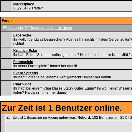
Marketplace
Buy? Sell? Trade?
Foren
Off Topic
Laberecke
Ihr wollt irgendwas besprechen? Aber es hat nichts mit dem Server zu tun? 
richtig!
Kreative Ecke
Ihr habt Bilder, Screens, selbst gemaltes? Hier könnt ihr eurer Kreativität f
Forenspiele
Ihr kennt Forenspiele? Immer her damit!
Event Screens
Ihr habt Screens bei einem Event gemacht? Immer her damit!
Charbuilds
Ihr habt bei eurem Char klasse Stats? Gutes Equip? Ihr wollt euer Wissen
teilen? Na dann immer her damit!
Zur Zeit ist 1 Benutzer online.
Zur Zeit ist 1 Besucher im Forum unterwegs.
Rekord:
182 Benutzer am 25.07.