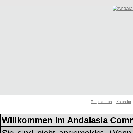
Regestrieren
Kalender
Willkommen im Andalasia Com
Sie sind nicht angemeldet. Wenn d