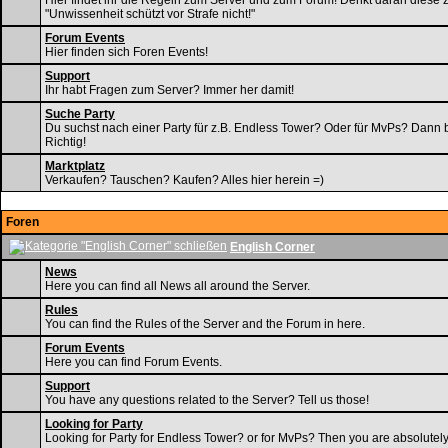
Hier findet ihr die Regeln zum Server und zum Forum! Denkt daran diese 
"Unwissenheit schützt vor Strafe nicht!"
Forum Events
Hier finden sich Foren Events!
Support
Ihr habt Fragen zum Server? Immer her damit!
Suche Party
Du suchst nach einer Party für z.B. Endless Tower? Oder für MvPs? Dann b
Richtig!
Marktplatz
Verkaufen? Tauschen? Kaufen? Alles hier herein =)
Foren
English Corner
News
Here you can find all News all around the Server.
Rules
You can find the Rules of the Server and the Forum in here.
Forum Events
Here you can find Forum Events.
Support
You have any questions related to the Server? Tell us those!
Looking for Party
Looking for Party for Endless Tower? or for MvPs? Then you are absolutely 