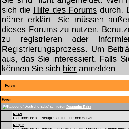
sich die
Hilfe des Forums
durch. 
näher erklärt. Sie müssen außer
dieses Forums zu nutzen. Benut
zu registrieren oder
informie
Registrierungsprozess. Um Beitr
aus, das Sie interessiert. Falls S
können Sie sich
hier
anmelden.
Foren
Foren
Deutsche Ecke
News
Hier findet ihr alle Neuigkeiten rund um den Server!
Regeln