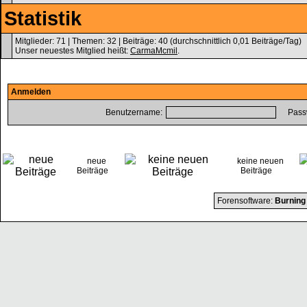
Statistik
Mitglieder: 71 | Themen: 32 | Beiträge: 40 (durchschnittlich 0,01 Beiträge/Tag)
Unser neuestes Mitglied heißt:
CarmaMcmil
.
Anmelden
Benutzername:
Passw
neue
keine neuen
Beiträge
Beiträge
Forensoftware:
Burning