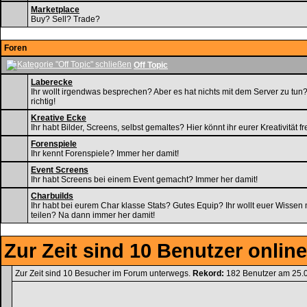
Marketplace
Buy? Sell? Trade?
Foren
Off Topic
Laberecke
Ihr wollt irgendwas besprechen? Aber es hat nichts mit dem Server zu tun? 
richtig!
Kreative Ecke
Ihr habt Bilder, Screens, selbst gemaltes? Hier könnt ihr eurer Kreativität f
Forenspiele
Ihr kennt Forenspiele? Immer her damit!
Event Screens
Ihr habt Screens bei einem Event gemacht? Immer her damit!
Charbuilds
Ihr habt bei eurem Char klasse Stats? Gutes Equip? Ihr wollt euer Wissen
teilen? Na dann immer her damit!
Zur Zeit sind 10 Benutzer online
Zur Zeit sind 10 Besucher im Forum unterwegs.
Rekord:
182 Benutzer am 25.