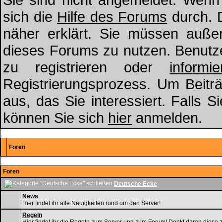
sich die
Hilfe des Forums
durch. 
näher erklärt. Sie müssen außer
dieses Forums zu nutzen. Benut
zu registrieren oder
informie
Registrierungsprozess. Um Beitr
aus, das Sie interessiert. Falls S
können Sie sich
hier
anmelden.
Foren
Foren
Deutsche Ecke
News
Hier findet ihr alle Neuigkeiten rund um den Server!
Regeln