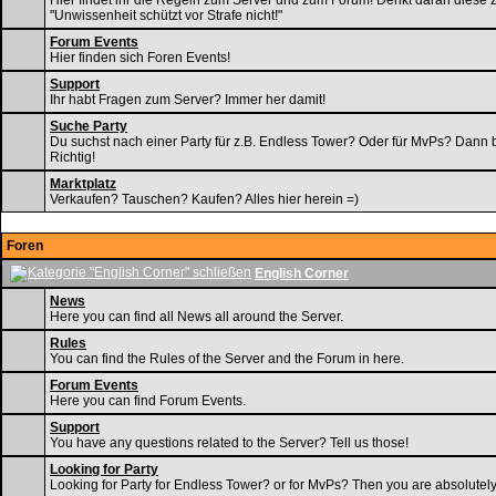
Hier findet ihr die Regeln zum Server und zum Forum! Denkt daran diese 
"Unwissenheit schützt vor Strafe nicht!"
Forum Events
Hier finden sich Foren Events!
Support
Ihr habt Fragen zum Server? Immer her damit!
Suche Party
Du suchst nach einer Party für z.B. Endless Tower? Oder für MvPs? Dann b
Richtig!
Marktplatz
Verkaufen? Tauschen? Kaufen? Alles hier herein =)
Foren
English Corner
News
Here you can find all News all around the Server.
Rules
You can find the Rules of the Server and the Forum in here.
Forum Events
Here you can find Forum Events.
Support
You have any questions related to the Server? Tell us those!
Looking for Party
Looking for Party for Endless Tower? or for MvPs? Then you are absolutely 