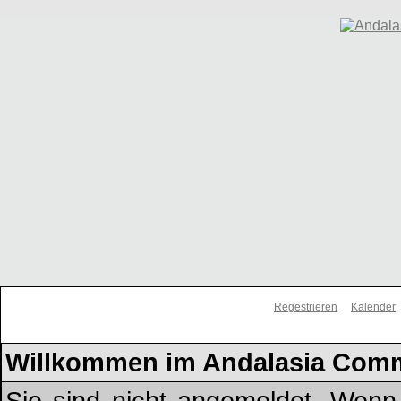
Regestrieren
Kalender
Willkommen im Andalasia Com
Sie sind nicht angemeldet. Wenn d