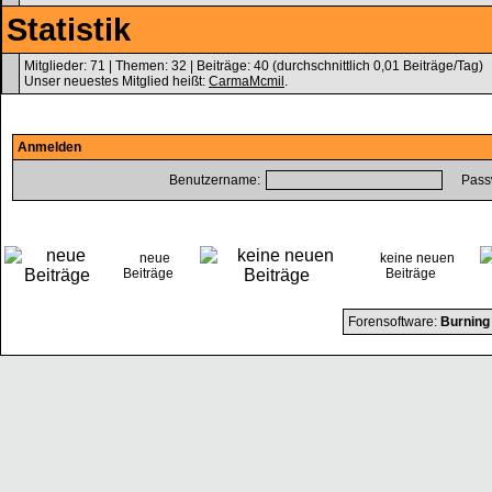
Statistik
Mitglieder: 71 | Themen: 32 | Beiträge: 40 (durchschnittlich 0,01 Beiträge/Tag)
Unser neuestes Mitglied heißt:
CarmaMcmil
.
Anmelden
Benutzername:
Passw
neue
keine neuen
Beiträge
Beiträge
Forensoftware:
Burning