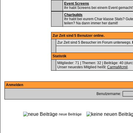
Event Screens
Ihr habt Screens bei einem Event gemacht
Charbuilds
Ihr habt bei eurem Char klasse Stats? Gut
teilen? Na dann immer her damit!
Zur Zeit sind 5 Benutzer online.
Zur Zeit sind 5 Besucher im Forum unterwegs.
Statistik
Mitglieder: 71 | Themen: 32 | Beiträge: 40 (durc
Unser neuestes Mitglied heißt:
CarmaMcmil
.
Anmelden
Benutzername:
neue Beiträge