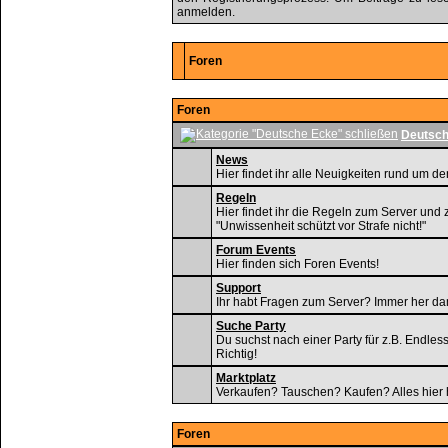
anmelden.
Foren
Foren
Deutsch
News
Hier findet ihr alle Neuigkeiten rund um de
Regeln
Hier findet ihr die Regeln zum Server und
"Unwissenheit schützt vor Strafe nicht!"
Forum Events
Hier finden sich Foren Events!
Support
Ihr habt Fragen zum Server? Immer her da
Suche Party
Du suchst nach einer Party für z.B. Endle
Richtig!
Marktplatz
Verkaufen? Tauschen? Kaufen? Alles hier 
Foren