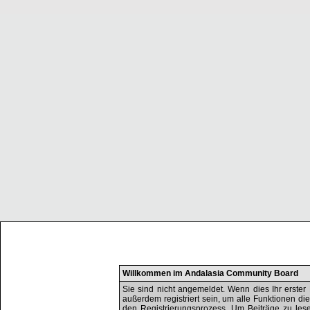
Willkommen im Andalasia Community Board
Sie sind nicht angemeldet. Wenn dies Ihr erster 
außerdem registriert sein, um alle Funktionen d
den Registrierungsprozess. Um Beiträge zu lesen