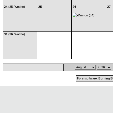
24
(35. Woche)
25
26
27
Drivron
(34)
31
(36. Woche)
Forensoftware:
Burning B