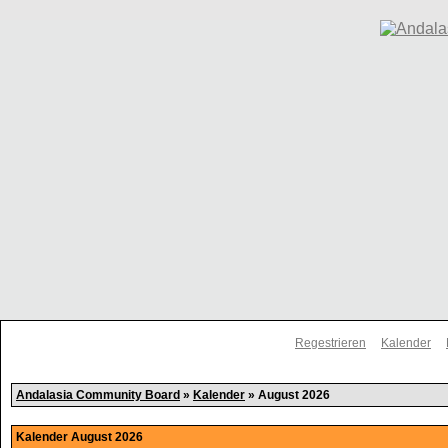
Regestrieren
Kalender
Andalasia Community Board
»
Kalender
» August 2026
Kalender August 2026