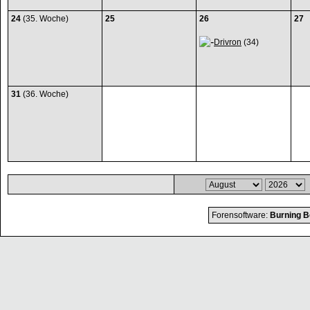
24
(35. Woche)
25
26
27
Drivron
(34)
31
(36. Woche)
Forensoftware:
Burning B