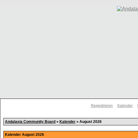
Regestrieren
Kalender
Andalasia Community Board
»
Kalender
» August 2026
Kalender August 2026