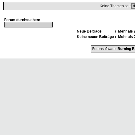
Keine Themen seit
Forum durchsuchen:
Neue Beiträge
(
Mehr als 
Keine neuen Beiträge
(
Mehr als 
Forensoftware:
Burning B