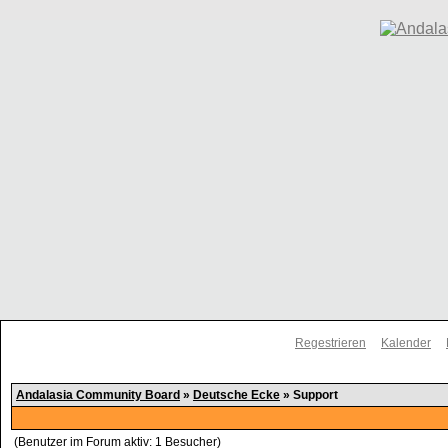
Regestrieren
Kalender
Andalasia Community Board
»
Deutsche Ecke
» Support
(Benutzer im Forum aktiv: 1 Besucher)